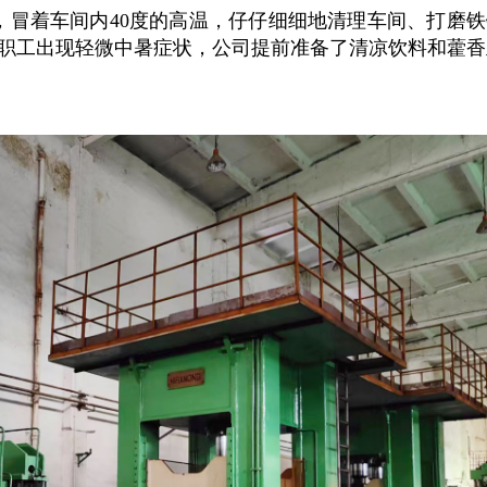
，冒着车间内40度的高温，仔仔细细地清理车间、打磨
职工出现轻微中暑症状，公司提前准备了清凉饮料和藿香