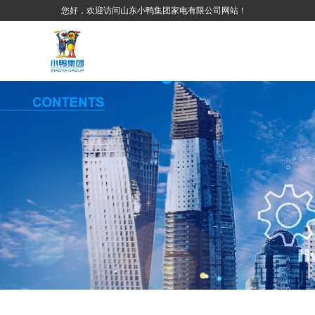
您好，欢迎访问山东小鸭集团家电有限公司网站！
小鸭新闻
人才战略
人
洗衣机专区
壁挂洗衣机
滚筒洗衣机
波轮洗衣机
查看更多
查看
查看更多
查看更多