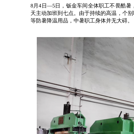
8月4日—5日，钣金车间全体职工不畏酷暑
天主动加班到七点。由于持续的高温，个别
等防暑降温用品，中暑职工身体并无大碍。