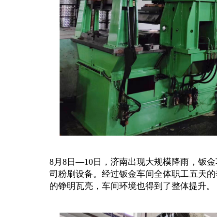
8月8日—10日，济南出现大规模降雨，钣
司粉刷设备。经过钣金车间全体职工五天的
的铮明瓦亮，车间环境也得到了整体提升。