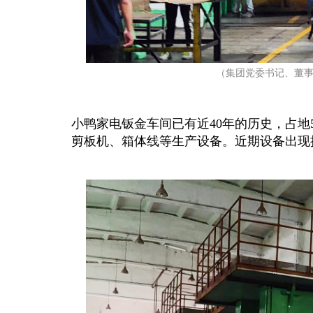
（集团党委书记、董
小鸭家电钣金车间已有近40年的历史，占地5000
剪板机、箱体线等生产设备。近期设备出现