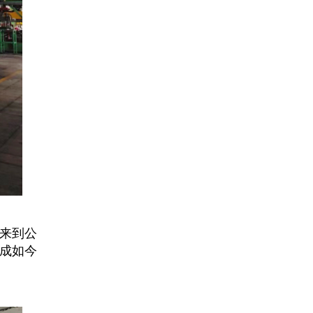
纷来到公
成如今