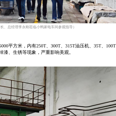
事长、总经理李永刚莅临小鸭家电车间参观指导）
平方米，内有250T、300T、315T油压机、35T、100
掉漆、生锈等现象，严重影响美观。