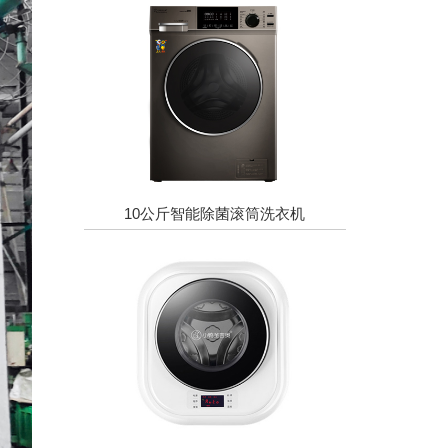
10公斤智能除菌滚筒洗衣机