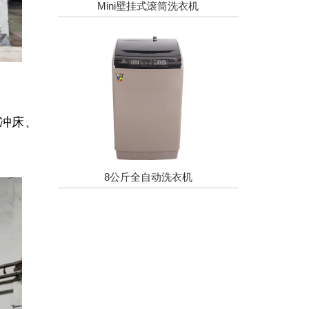
Mini壁挂式滚筒洗衣机
T冲床、
8公斤全自动洗衣机